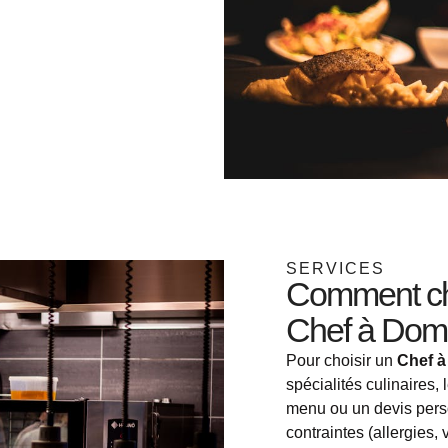
SERVICES
Comment choi
Chef à Domi
Pour choisir un
Chef à
spécialités culinaires,
menu ou un devis perso
contraintes (allergies, v