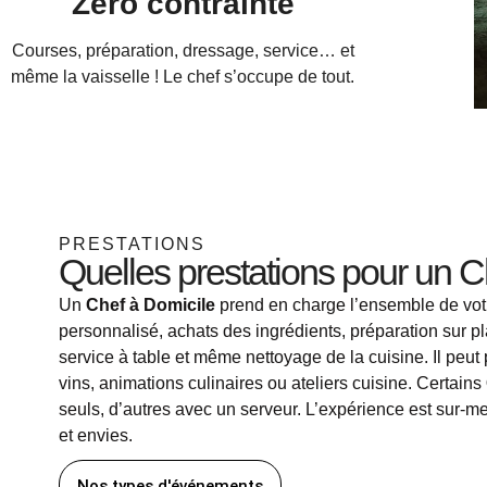
Zéro contrainte
Courses, préparation, dressage, service… et
même la vaisselle ! Le chef s’occupe de tout.
PRESTATIONS
Quelles prestations pour un C
Un
Chef à Domicile
prend en charge l’ensemble de vot
personnalisé, achats des ingrédients, préparation sur p
service à table et même nettoyage de la cuisine. Il peu
vins, animations culinaires ou ateliers cuisine. Certains
seuls, d’autres avec un serveur. L’expérience est sur-me
et envies.
Nos types d'événements