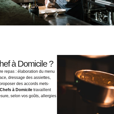
hef à Domicile ?
re repas : élaboration du menu
lace, dressage des assiettes,
t proposer des accords mets-
Chefs à Domicile
travaillent
sure, selon vos goûts, allergies