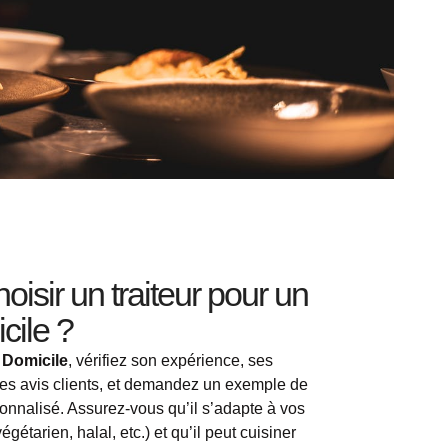
sir un traiteur pour un
cile ?
 Domicile
, vérifiez son expérience, ses
 les avis clients, et demandez un exemple de
nnalisé. Assurez-vous qu’il s’adapte à vos
égétarien, halal, etc.) et qu’il peut cuisiner