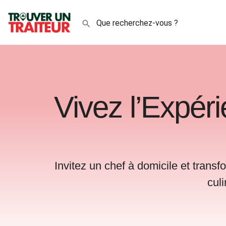
Vivez l’Expér
Invitez un chef à domicile et trans
cul