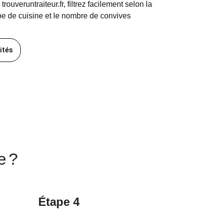
trouveruntraiteur.fr, filtrez facilement selon la
ype de cuisine et le nombre de convives
ités
e ?
Étape 4