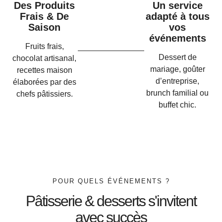
Des Produits
Un service
Frais & De
adapté à tous
Saison
vos
événements
Fruits frais,
Dessert de
chocolat artisanal,
mariage, goûter
recettes maison
d’entreprise,
élaborées par des
brunch familial ou
chefs pâtissiers.
buffet chic.
POUR QUELS ÉVÉNEMENTS ?
Pâtisserie & desserts s'invitent
avec succès