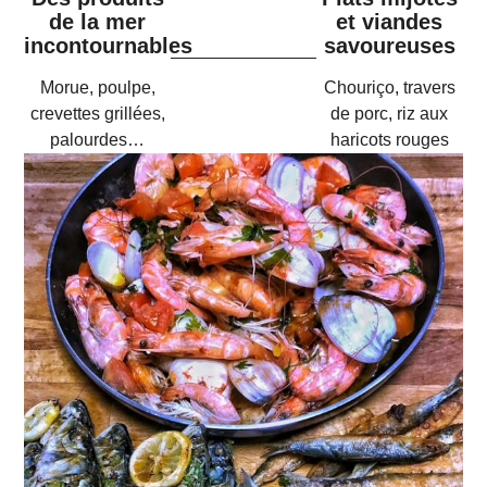
de la mer
et viandes
incontournables
savoureuses
Morue, poulpe,
Chouriço, travers
crevettes grillées,
de porc, riz aux
palourdes…
haricots rouges