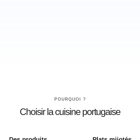
POURQUOI ?
Choisir la cuisine portugaise
Des produits
Plats mijotés