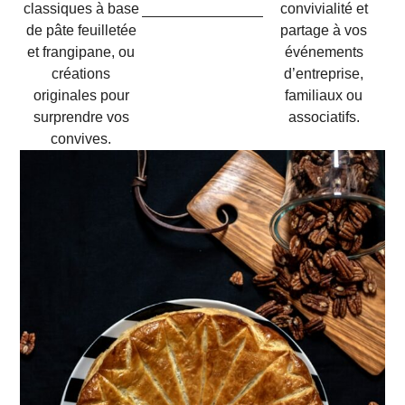
classiques à base
convivialité et
de pâte feuilletée
partage à vos
et frangipane, ou
événements
créations
d’entreprise,
originales pour
familiaux ou
surprendre vos
associatifs.
convives.