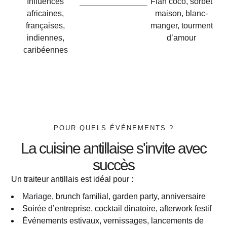
Influences
Flan coco, sorbet
africaines,
maison, blanc-
françaises,
manger, tourment
indiennes,
d’amour
caribéennes
POUR QUELS ÉVÉNEMENTS ?
La cuisine antillaise s'invite avec
succès
Un traiteur antillais est idéal pour :
Mariage
, brunch familial, garden party, anniversaire
Soirée d’entreprise, cocktail dinatoire, afterwork festif
Événements estivaux, vernissages, lancements de