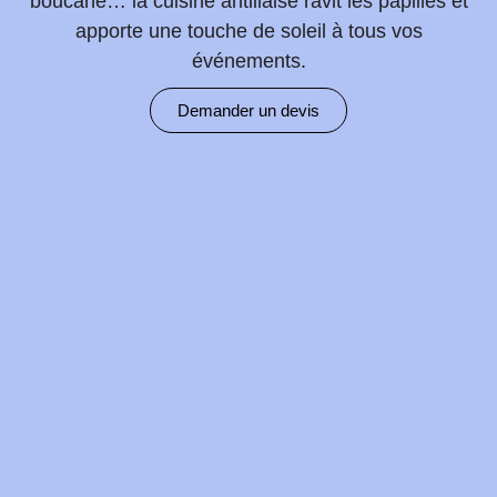
boucané… la cuisine antillaise ravit les papilles et
apporte une touche de soleil à tous vos
événements.
Demander un devis