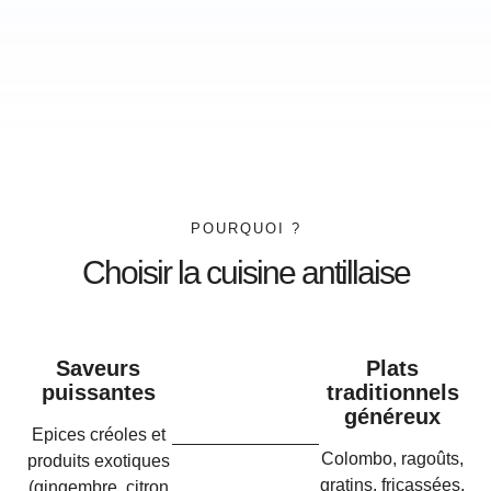
POURQUOI ?
Choisir la cuisine antillaise
Saveurs
Plats
puissantes
traditionnels
généreux
Epices créoles et
Colombo, ragoûts,
produits exotiques
gratins, fricassées,
(gingembre, citron