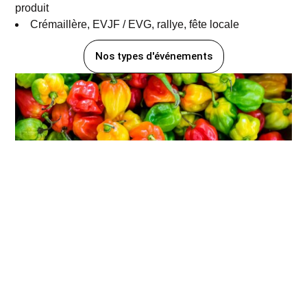
produit
Crémaillère, EVJF / EVG, rallye, fête locale
Nos types d'événements