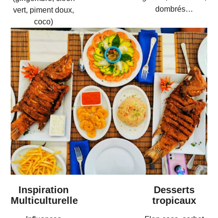
dombrés…
vert, piment doux,
coco)
Inspiration
Desserts
Multiculturelle
tropicaux