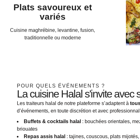
Plats savoureux et
variés
Cuisine maghrébine, levantine, fusion,
traditionnelle ou moderne
POUR QUELS ÉVÉNEMENTS ?
La cuisine Halal s'invite avec
Les traiteurs halal de notre plateforme s’adaptent à
tous
d’événements, en toute discrétion et avec professionnal
Buffets & cocktails halal
: bouchées orientales, mezz
briouates
Repas assis halal
: tajines, couscous, plats mijotés, 