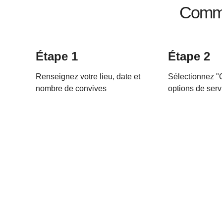
Commen
Étape 1
Étape 2
Renseignez votre lieu, date et
Sélectionnez "C
nombre de convives
options de serv