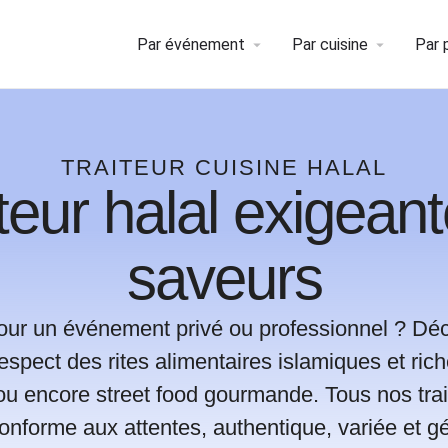
Par événement
Par cuisine
Par 
TRAITEUR CUISINE HALAL
iteur halal exigeant
saveurs
pour un événement privé ou professionnel ? Dé
 respect des rites alimentaires islamiques et rich
ou encore street food gourmande. Tous nos tra
conforme aux attentes, authentique, variée et g