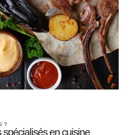
S ?
s spécialisés en cuisine