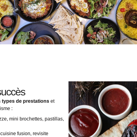
 succès
 types de prestations
et
isme :
e, mini brochettes, pastillas,
cuisine fusion, revisite