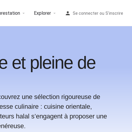
prestation
Explorer
Se connecter
ou
S'inscrire
e et pleine de
couvrez une sélection rigoureuse de
esse culinaire : cuisine orientale,
iteurs halal s’engagent à proposer une
énéreuse.