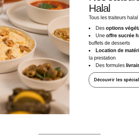
Halal
Tous les traiteurs hal
Des
options végét
Une
offre sucrée h
buffets de desserts
Location de matéri
la prestation
Des formules
livra
Découvrir les spécial