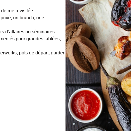
 de rue revisitée
 privé, un brunch, une
rs d’affaires ou séminaires
rimentés pour grandes tablées,
terworks, pots de départ, garden