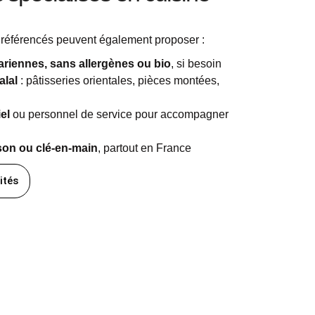
al référencés peuvent également proposer :
ariennes, sans allergènes ou bio
, si besoin
alal
: pâtisseries orientales, pièces montées,
el
ou personnel de service pour accompagner
ison ou clé-en-main
, partout en France
ités