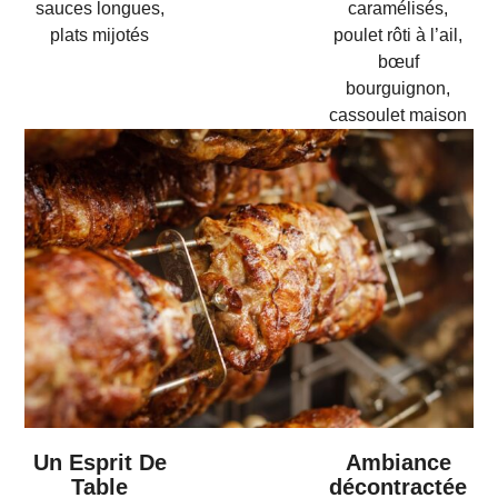
sauces longues,
caramélisés,
plats mijotés
poulet rôti à l’ail,
bœuf
bourguignon,
cassoulet maison
Un Esprit De
Ambiance
Table
décontractée