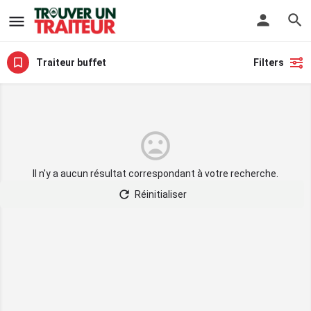
Traiteur buffet
Filters
Il n'y a aucun résultat correspondant à votre recherche.
Réinitialiser