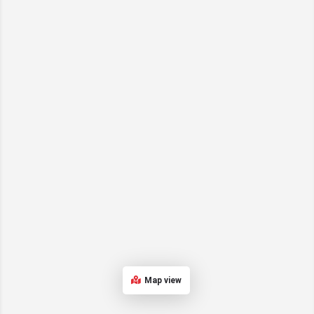
Map view