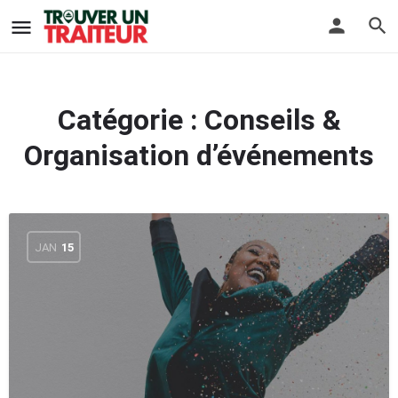
Catégorie :
Conseils &
Organisation d’événements
JAN
15